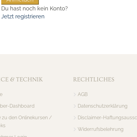
Du hast noch kein Konto?
Jetzt registrieren
ICE & TECHNIK
RECHTLICHES
e
AGB
er-Dashboard
Datenschutzerklärung
Q zu den Onlinekursen /
Disclaimer-Haftungsaussc
ks
Widerrufsbelehrung