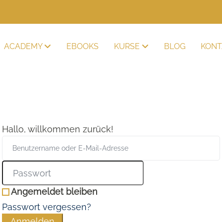
ACADEMY
EBOOKS
KURSE
BLOG
KONT
Hallo, willkommen zurück!
Angemeldet bleiben
Passwort vergessen?
Anmelden