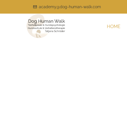
academy@dog-human-walk.com
HOME