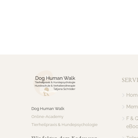
SERV
Hom
Memb
Dog Human Walk
Online-Academy
F & 
Tierheilpraxis & Hundepsychologie
eBoo