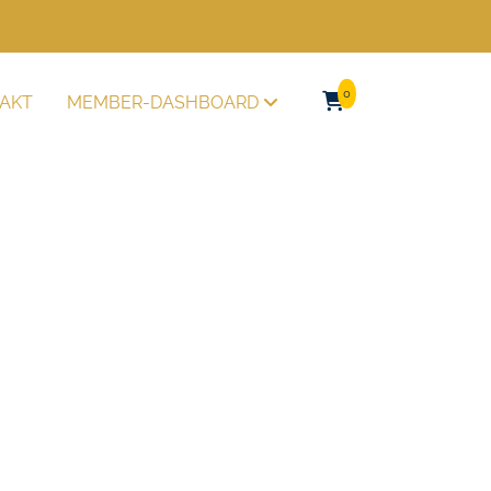
0
AKT
MEMBER-DASHBOARD