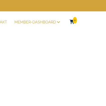
0
AKT
MEMBER-DASHBOARD