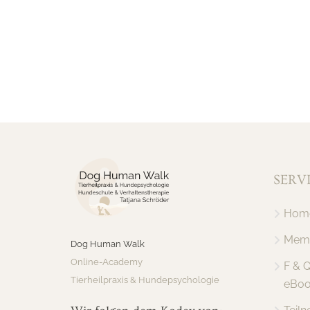
SERV
Hom
Memb
Dog Human Walk
Online-Academy
F & 
Tierheilpraxis & Hundepsychologie
eBoo