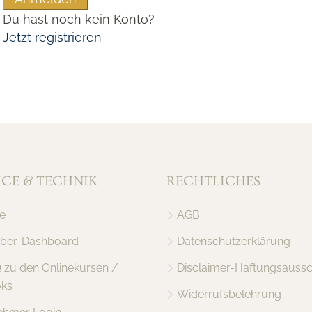
Du hast noch kein Konto?
Jetzt registrieren
ICE & TECHNIK
RECHTLICHES
e
AGB
er-Dashboard
Datenschutzerklärung
Q zu den Onlinekursen /
Disclaimer-Haftungsaussc
ks
Widerrufsbelehrung