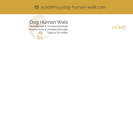
academy@dog-human-walk.com
HOME