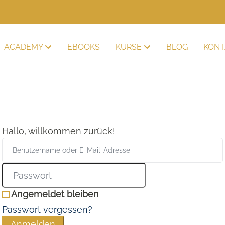
ACADEMY
EBOOKS
KURSE
BLOG
KONT
Hallo, willkommen zurück!
Angemeldet bleiben
Passwort vergessen?
Anmelden