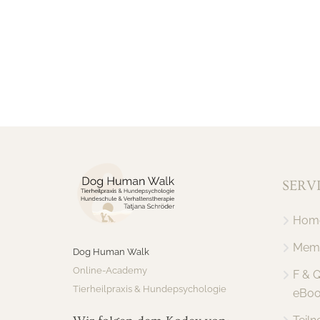
SERV
Hom
Memb
Dog Human Walk
Online-Academy
F & 
Tierheilpraxis & Hundepsychologie
eBoo