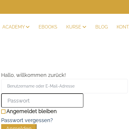
ACADEMY
EBOOKS
KURSE
BLOG
KONT
Hallo, willkommen zurück!
Angemeldet bleiben
Passwort vergessen?
Anmelden