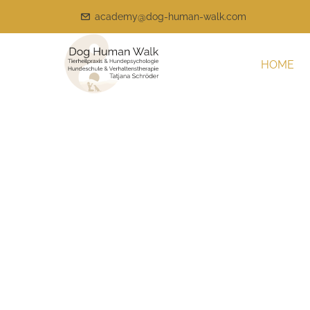
academy@dog-human-walk.com
HOME