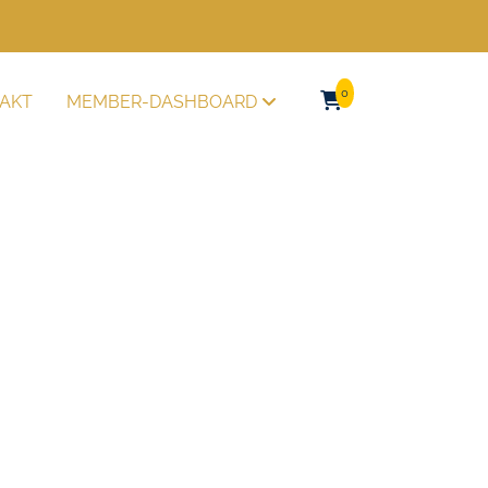
0
AKT
MEMBER-DASHBOARD