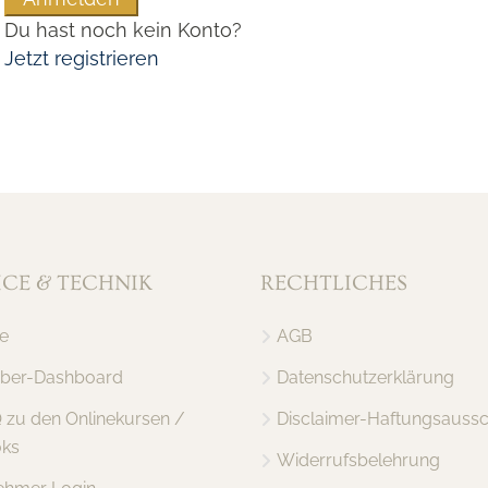
Du hast noch kein Konto?
Jetzt registrieren
ICE & TECHNIK
RECHTLICHES
e
AGB
er-Dashboard
Datenschutzerklärung
Q zu den Onlinekursen /
Disclaimer-Haftungsaussc
ks
Widerrufsbelehrung