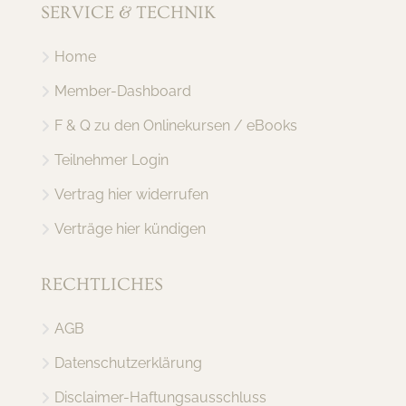
SERVICE & TECHNIK
Home
Member-Dashboard
F & Q zu den Onlinekursen / eBooks
Teilnehmer Login
Vertrag hier widerrufen
Verträge hier kündigen
RECHTLICHES
AGB
Datenschutzerklärung
Disclaimer-Haftungsausschluss